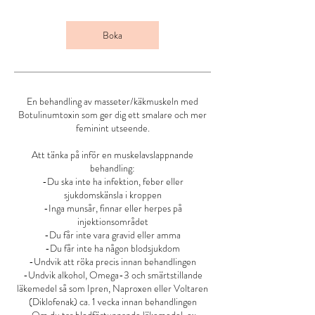
Boka
En behandling av masseter/käkmuskeln med
Botulinumtoxin som ger dig ett smalare och mer
feminint utseende.
Att tänka på inför en muskelavslappnande
behandling:
-Du ska inte ha infektion, feber eller
sjukdomskänsla i kroppen
-Inga munsår, finnar eller herpes på
injektionsområdet
-Du får inte vara gravid eller amma
-Du får inte ha någon blodsjukdom
-Undvik att röka precis innan behandlingen
-Undvik alkohol, Omega-3 och smärtstillande
läkemedel så som Ipren, Naproxen eller Voltaren
(Diklofenak) ca. 1 vecka innan behandlingen